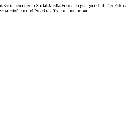
ent-Systemen oder in Social-Media-Formaten geeignet sind. Der Fokus
sse vereinfacht und Projekte effizient voranbringt.