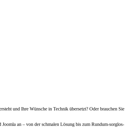
n versteht und Ihre Wünsche in Technik übersetzt? Oder brauchen Sie
 und Joomla an – von der schmalen Lösung bis zum Rundum-sorglos-