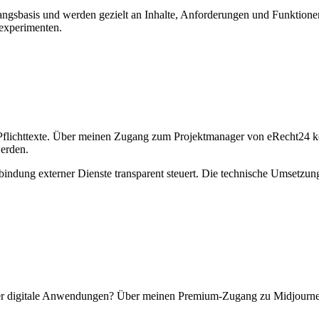
gangsbasis und werden gezielt an Inhalte, Anforderungen und Funktione
nexperimenten.
e Pflichttexte. Über meinen Zugang zum Projektmanager von eRecht24
werden.
bindung externer Dienste transparent steuert. Die technische Umsetzung 
r digitale Anwendungen? Über meinen Premium-Zugang zu Midjourney erst