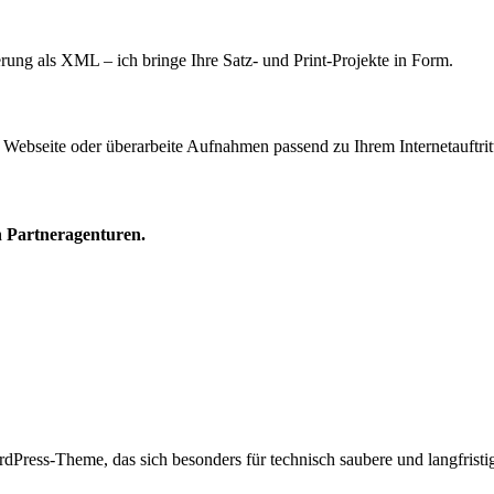
ung als XML – ich bringe Ihre Satz- und Print-Projekte in Form.
re Webseite oder überarbeite Aufnahmen passend zu Ihrem Internetauftritt
n Partneragenturen.
dPress-Theme, das sich besonders für technisch saubere und langfrist