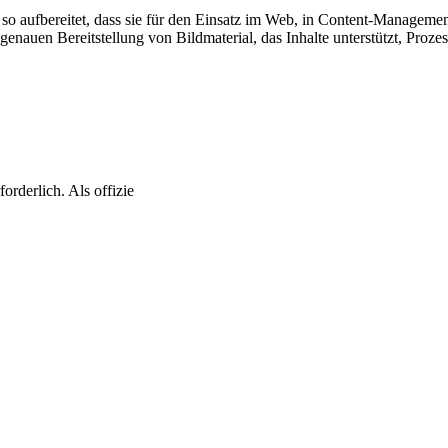
 so aufbereitet, dass sie für den Einsatz im Web, in Content-Managem
ssgenauen Bereitstellung von Bildmaterial, das Inhalte unterstützt, Proze
orderlich. Als offizie