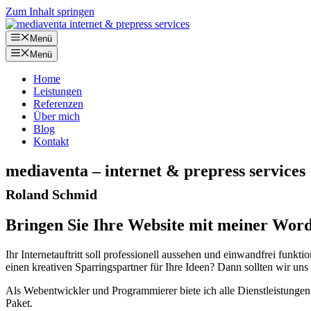
Zum Inhalt springen
Menü
Menü
Home
Leistungen
Referenzen
Über mich
Blog
Kontakt
mediaventa – internet & prepress services
Roland Schmid
Bringen Sie Ihre Website mit meiner Word
Ihr Internetauftritt soll professionell aussehen und einwandfrei funk
einen kreativen Sparringspartner für Ihre Ideen? Dann sollten wir uns
Als Webentwickler und Programmierer biete ich alle Dienstleistunge
Paket.