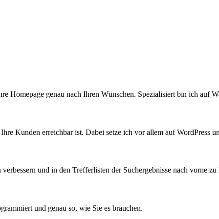
 Ihre Homepage genau nach Ihren Wünschen. Spezialisiert bin ich auf W
für Ihre Kunden erreichbar ist. Dabei setze ich vor allem auf WordPre
zu verbessern und in den Trefferlisten der Suchergebnisse nach vorne z
ogrammiert und genau so, wie Sie es brauchen.